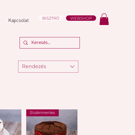
BISZTRÓ
WEBSHOP
Kapcsolat
Rendezés
Gluténmentes