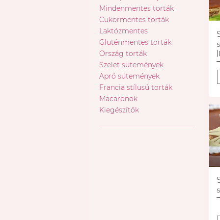
Mindenmentes torták
Cukormentes torták
Laktózmentes
Gluténmentes torták
s
Ország torták
Szelet sütemények
Apró sütemények
Francia stílusú torták
Macaronok
Kiegészítők
s