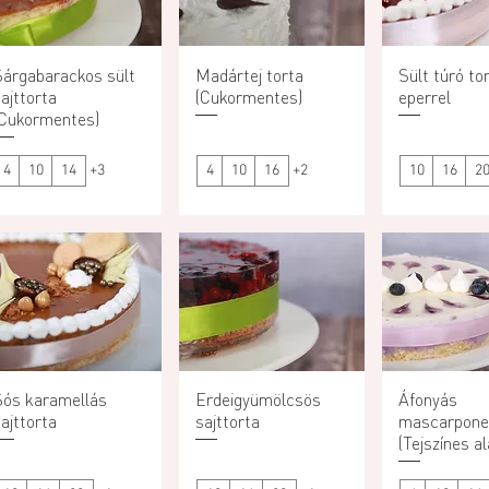
Sárgabarackos sült
Gyorsnézet
Madártej torta
Gyorsnézet
Sült túró to
Gyorsn
ajttorta
(Cukormentes)
eperrel
(Cukormentes)
4
10
14
+3
4
10
16
+2
10
16
2
Sós karamellás
Gyorsnézet
Erdeigyümölcsös
Gyorsnézet
Áfonyás
Gyorsn
ajttorta
sajttorta
mascarpone 
(Tejszínes al