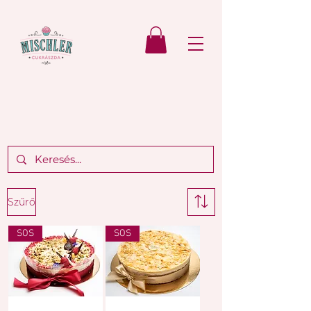
Szűrő
SOS
SOS