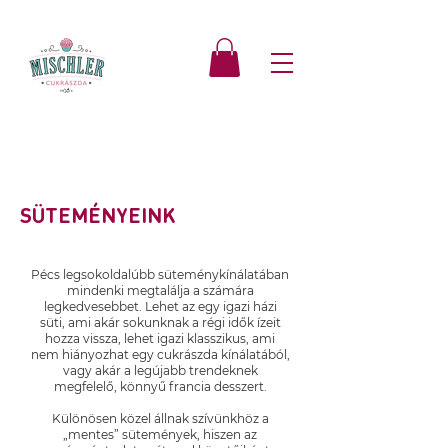
SÜTEMÉNYEINK
Pécs legsokoldalúbb süteménykínálatában
mindenki megtalálja a számára
legkedvesebbet. Lehet az egy igazi házi
süti, ami akár sokunknak a régi idők ízeit
hozza vissza, lehet igazi klasszikus, ami
nem hiányozhat egy cukrászda kínálatából,
vagy akár a legújabb trendeknek
megfelelő, könnyű francia desszert.
Különösen közel állnak szívünkhöz a
„mentes” sütemények, hiszen az