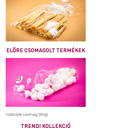
ELŐRE CSOMAGOLT TERMÉKEK
Habcsók csomag (50g)
TRENDI KOLLEKCIÓ