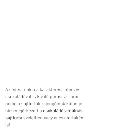
Az édes málna a karakteres, intenzív 
csokoládéval is kiváló párosítás, ami 
pedig a sajttorták rajongóinak külön jó 
hír: megérkezett a 
csokoládés-málnás 
sajttorta
 szeletben vagy egész tortaként 
is! 