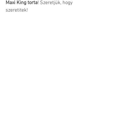
Maxi King torta
! Szeretjük, hogy 
szeretitek!