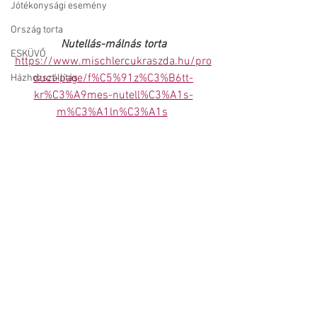
Jótékonysági esemény
Ország torta
Nutellás-málnás torta
ESKÜVŐ
https://www.mischlercukraszda.hu/pro
duct-page/f%C5%91z%C3%B6tt-
Házhozszállítás
kr%C3%A9mes-nutell%C3%A1s-
m%C3%A1ln%C3%A1s