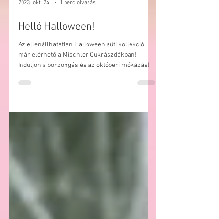
2023. okt. 24.
1 perc olvasás
Helló Halloween!
Az ellenállhatatlan Halloween süti kollekció
már elérhető a Mischler Cukrászdákban!
Induljon a borzongás és az októberi mókázás!