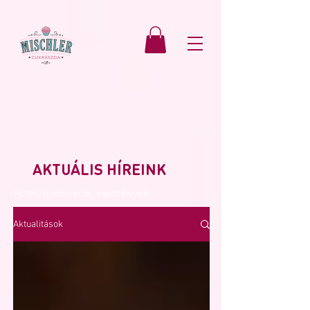
AKTUÁLIS HÍREINK
Hírek, tudnivalók, események...
Aktualitások