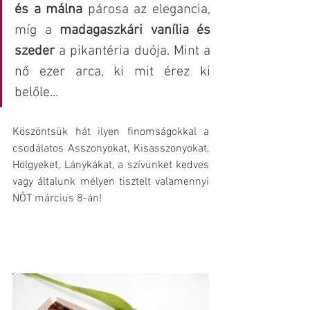
és a málna
 párosa az elegancia, 
míg a 
madagaszkári vanília és 
szeder 
a pikantéria duója. Mint a 
nő ezer arca, ki mit érez ki 
belőle...
Köszöntsük hát ilyen finomságokkal a 
csodálatos Asszonyokat, Kisasszonyokat, 
Hölgyeket, Lánykákat, a szívünket kedves 
vagy általunk mélyen tisztelt valamennyi 
NŐT március 8-án!