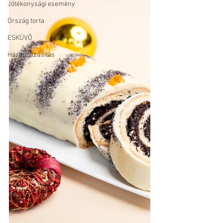
Jótékonysági esemény
Ország torta
ESKÜVŐ
Házhozszállítás