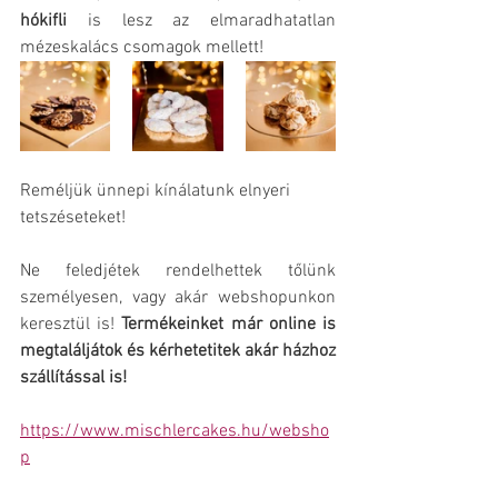
hókifli 
is lesz az elmaradhatatlan 
mézeskalács csomagok mellett!
Reméljük ünnepi kínálatunk elnyeri 
tetszéseteket! 
Ne feledjétek rendelhettek tőlünk 
személyesen, vagy akár webshopunkon 
keresztül is! 
Termékeinket már online is 
megtaláljátok és kérhetetitek akár házhoz 
szállítással is! 
https://www.mischlercakes.hu/websho
p