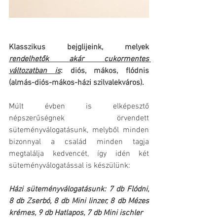
Klasszikus bejglijeink, melyek 
rendelhetők akár cukormentes 
változatban is
: 
diós, mákos, flódnis 
(almás-diós-mákos-házi szilvalekváros). 
Múlt évben is elképesztő 
népszerűségnek örvendett 
süteményválogatásunk, melyből minden 
bizonnyal a család minden tagja 
megtalálja kedvencét, így idén két 
süteményválogatással is készülünk: 
Házi süteményválogatásunk: 
7 db Flódni, 
8 db Zserbó, 8 db Mini linzer, 8 db Mézes 
krémes, 9 db Hatlapos, 7 db Mini ischler 