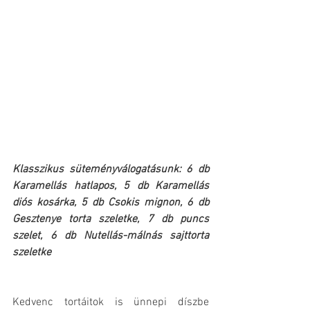
Klasszikus süteményválogatásunk: 6 db 
Karamellás hatlapos, 5 db Karamellás 
diós kosárka, 5 db Csokis mignon, 6 db 
Gesztenye torta szeletke, 7 db puncs 
szelet, 6 db Nutellás-málnás sajttorta 
szeletke
Kedvenc tortáitok is ünnepi díszbe 