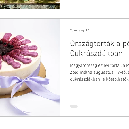
2024. aug. 17.
Országtorták a p
Cukrászdákban
Magyarország ez évi tortái, a
Zöld málna augusztus 19-től 
cukrászdákban is kóstolhatók