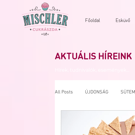
Főoldal
Esküvő
AKTUÁLIS HÍREINK
Hírek, tudnivalók, események...
All Posts
ÚJDONSÁG
SÜTEM
NYEREMÉNYJÁTÉK
NUTELL