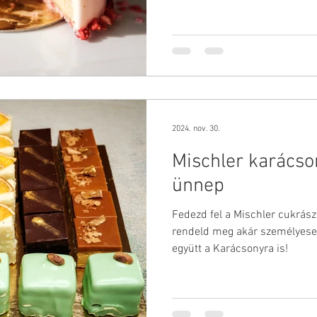
2024. nov. 30.
Mischler karácso
ünnep
Fedezd fel a Mischler cukrász
rendeld meg akár személyesen
együtt a Karácsonyra is!