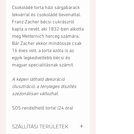
Csokoládé torta házi sárgabarack
lekvárral és csokoládé bevonattal.
Franz Zacher bécsi cukrászról
kapta a nevét, aki 1832-ben alkotta
meg Metternich herceg számára.
Bár Zacher ekkor mindössze csak
16 éves volt, a torta azóta is az
egyik legkedveltebb bécsi és
magyar specialitásnak számít.
A képen látható dekoráció
illusztráció, a tényleges díszítés
szezonálisan változhat.
SOS rendelhető torta! (24 óra)
SZÁLLÍTÁSI TERÜLETEK