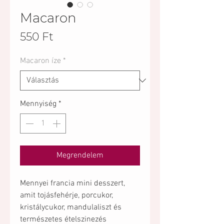
Macaron
Ár
550 Ft
Macaron íze
*
Mennyiség
*
Megrendelem
Mennyei francia mini desszert,
amit tojásfehérje, porcukor,
kristálycukor, mandulaliszt és
természetes ételszinezés