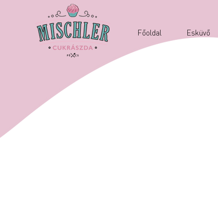
Főoldal
Esküvő