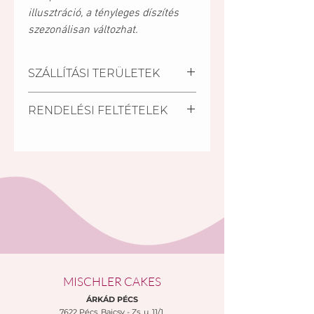
illusztráció, a tényleges díszítés
szezonálisan változhat.
SZÁLLÍTÁSI TERÜLETEK
Kiszállítási települések:
RENDELÉSI FELTÉTELEK
Pécs, Kozármisleny, Keszü,
Pellérd, Nagykozár.
A szállítási határidő a
Személyes átvétel:
megrendelés beérkezésétől
Vegye át megrendelését
számított minimum 4 nap.
személyesen a Mischler Cakes
Rövidebb határidőn belül (24
Cukrászdánkban Pécsett, a
óra) is van lehetőség torta
Bajcsy-Zsilinszky u. 11/1-ben (az
rendelésre a készleten lévő
Árkád Bevásárló Központ alsó
tortáink közül S.O.S torta
szintjén az INTERSPAR-ral
megjelölésű tortáink közül.
szemben) vagy a felső szinten a
A rendelés minimális összege:
Michler Cukrászda &
5 000 Ft. (5000,-Ft rendelési
Bisztróban.
MISCHLER CAKES
összeget el nem érő
megrendelés esetén nem
ÁRKÁD PÉCS
választható a házhoz szállítási
7622 Pécs,
Bajcsy - Zs. u. 11/1.