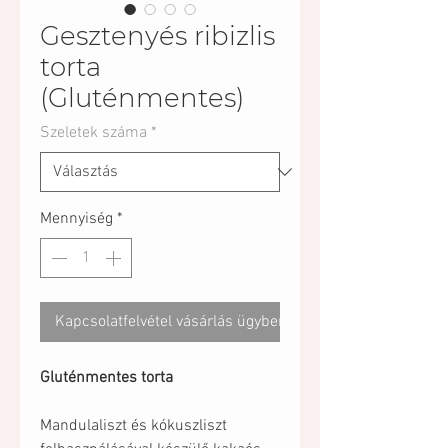
Gesztenyés ribizlis
torta
(Gluténmentes)
Szeletek száma
*
Mennyiség
*
Kapcsolatfelvétel vásárlás ügyben
Gluténmentes torta
Mandulaliszt és kókuszliszt