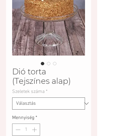
Dió torta
(Tejszínes alap)
Szeletek száma
*
Mennyiség
*