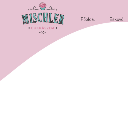
Főoldal
Esküvő