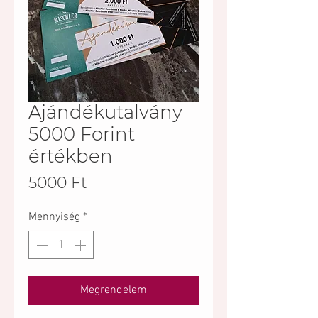
Ajándékutalvány
5000 Forint
értékben
Ár
5000 Ft
Mennyiség
*
Megrendelem