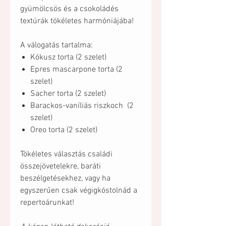
gyümölcsös és a csokoládés
textúrák tökéletes harmóniájába!
A válogatás tartalma:
Kókusz torta (2 szelet)
Epres mascarpone torta (2
szelet)
Sacher torta (2 szelet)
Barackos-vaníliás riszkoch (2
szelet)
Oreo torta (2 szelet)
Tökéletes választás családi
összejövetelekre, baráti
beszélgetésekhez, vagy ha
egyszerűen csak végigkóstolnád a
repertoárunkat!