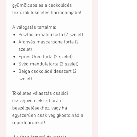
gyümölcsös és a csokoládés
textúrák tökéletes harmóniájába!
A válogatás tartalma:
Pisztácia-málna torta (2 szelet)
Áfonyás mascarpone torta (2
szelet)
Epres Oreo torta (2 szelet)
Svéd mandulatorta (2 szelet)
Belga csokoládé desszert (2
szelet)
Tökéletes választás családi
összejövetelekre, baráti
beszélgetésekhez, vagy ha
egyszerűen csak végigkóstolnád a
repertoárunkat!