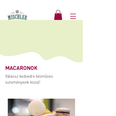
MACARONOK
Válassz kedvedre kézműves
süteményeink közül!