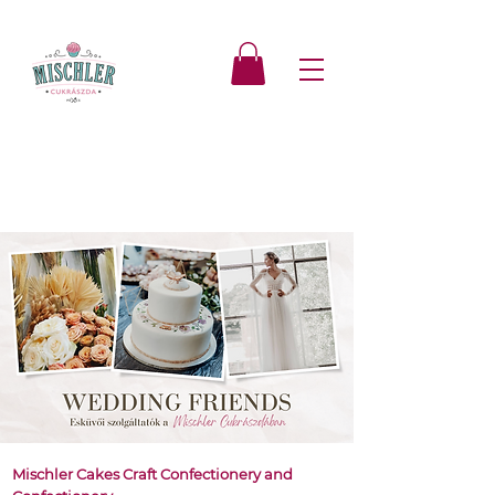
Mischler Cakes Craft Confectionery and