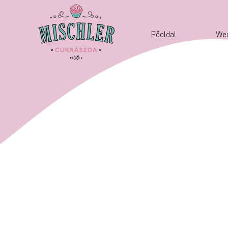
Főoldal
Wed