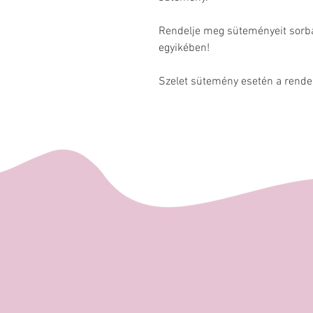
Rendelje meg süteményeit sorban
egyikében!
Szelet sütemény esetén a rende