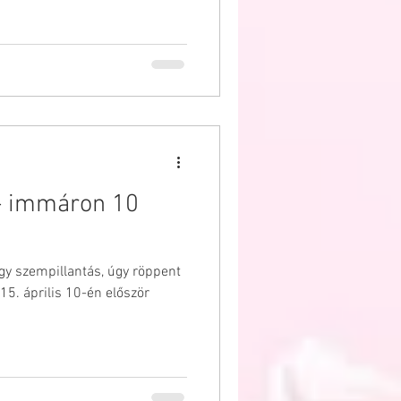
 - immáron 10
egy szempillantás, úgy röppent
15. április 10-én először