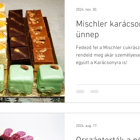
2024. nov. 30.
Mischler karácso
ünnep
Fedezd fel a Mischler cukrász
rendeld meg akár személyesen
együtt a Karácsonyra is!
2024. aug. 17.