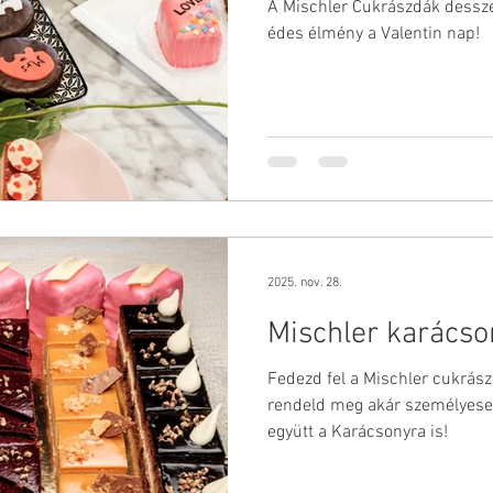
A Mischler Cukrászdák dessze
édes élmény a Valentin nap!
2025. nov. 28.
Mischler karácso
Fedezd fel a Mischler cukrász
rendeld meg akár személyesen
együtt a Karácsonyra is!